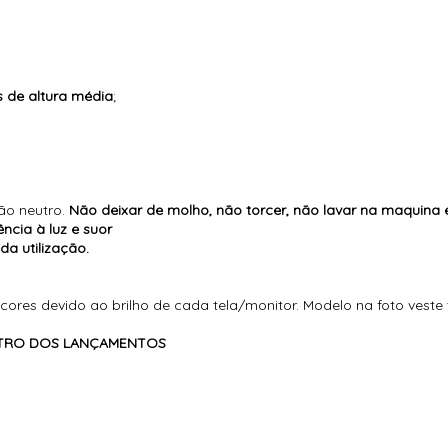
 de altura média
;
ão neutro.
Não deixar de molho, não torcer, não lavar na maquina 
ncia à luz e suor
a utilização.
cores devido ao brilho de cada tela/monitor. Modelo na foto vest
ENTRO DOS LANÇAMENTOS