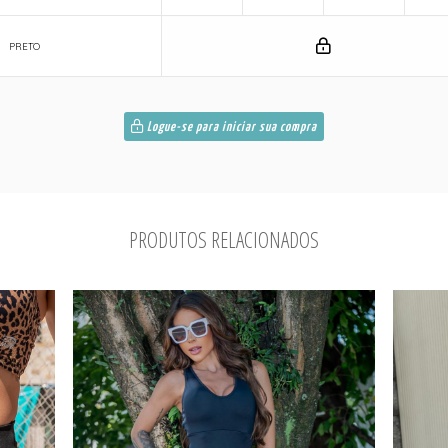
PRETO
Logue-se para iniciar sua compra
PRODUTOS RELACIONADOS