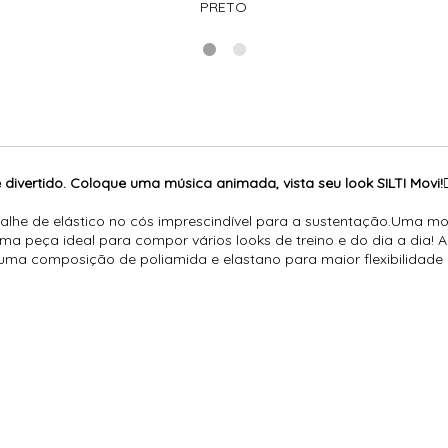
PRETO
divertido. Coloque uma música animada, vista seu look SILTI Movi!🏃‍
alhe de elástico no cós imprescindível para a sustentação.Uma m
uma peça ideal para compor vários looks de treino e do dia a dia
uma composição de poliamida e elastano para maior flexibilidade