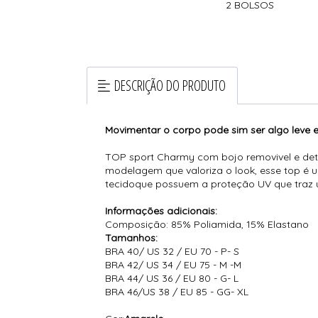
2 BOLSOS
DESCRIÇÃO DO PRODUTO
Movimentar o corpo pode sim ser algo leve e 
TOP sport Charmy com bojo removivel e det
modelagem que valoriza o look, esse top é 
tecidoque possuem a proteção UV que traz 
Informações adicionais:
Composição: 85% Poliamida, 15% Elastano
Tamanhos:
BRA 40/ US 32 / EU 70 - P- S
BRA 42/ US 34 / EU 75 - M -M
BRA 44/ US 36 / EU 80 - G- L
BRA 46/US 38 / EU 85 - GG- XL