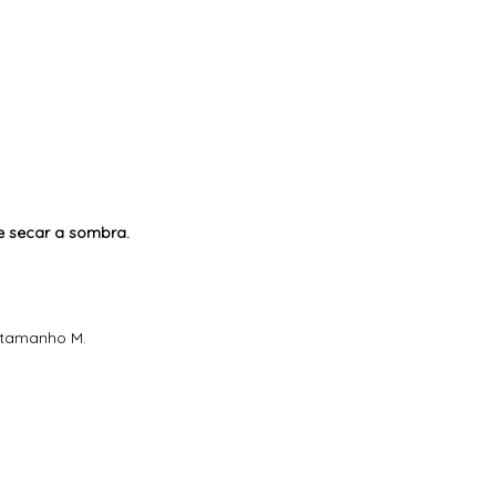
e secar a sombra.
e tamanho M.