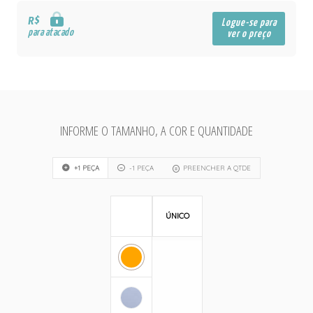
R$
Logue-se para
para atacado
ver o preço
INFORME O TAMANHO, A COR E QUANTIDADE
+1 PEÇA
-1 PEÇA
PREENCHER A QTDE
ÚNICO