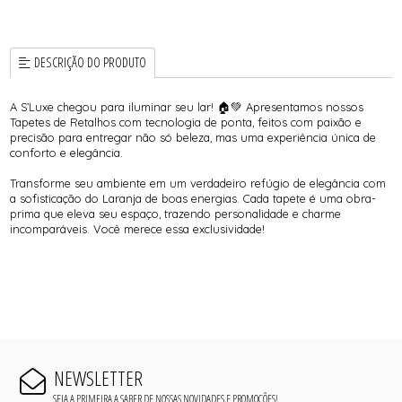
DESCRIÇÃO DO PRODUTO
A S’Luxe chegou para iluminar seu lar! 🏠💚 Apresentamos nossos
Tapetes de Retalhos com tecnologia de ponta, feitos com paixão e
precisão para entregar não só beleza, mas uma experiência única de
conforto e elegância.
Transforme seu ambiente em um verdadeiro refúgio de elegância com
a sofisticação do Laranja de boas energias. Cada tapete é uma obra-
prima que eleva seu espaço, trazendo personalidade e charme
incomparáveis. Você merece essa exclusividade!
NEWSLETTER
SEJA A PRIMEIRA A SABER DE NOSSAS NOVIDADES E PROMOÇÕES!