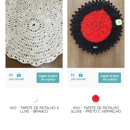
R$
R$
Logue-se para
Logue-se para
para atacado
para atacado
ver o preço
ver o preço
400 - TAPETE DE RETALHO S
400 - TAPETE DE RETALHO
LUXE - BRANCO
SLUXE - PRETO C VERMELHO