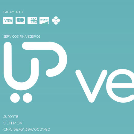
PAGAMENTO
SERVIÇOS FINANCEIROS
SUPORTE
SILTI MOVI
CNPJ 36.431.394/0001-80