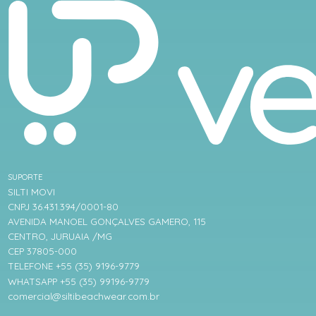
SUPORTE
SILTI MOVI
CNPJ 36.431.394/0001-80
AVENIDA MANOEL GONÇALVES GAMERO, 115
CENTRO, JURUAIA /MG
CEP 37805-000
TELEFONE +55 (35) 9196-9779
WHATSAPP +55 (35) 99196-9779
comercial@siltibeachwear.com.br