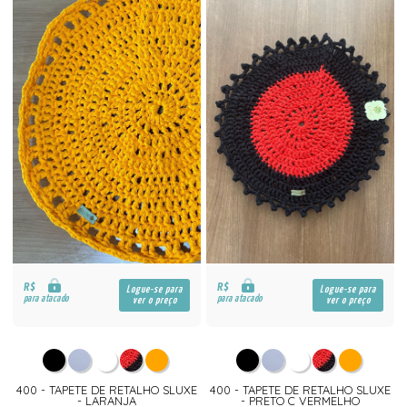
R$
R$
Logue-se para
Logue-se para
para atacado
para atacado
ver o preço
ver o preço
400 - TAPETE DE RETALHO SLUXE
400 - TAPETE DE RETALHO SLUXE
- LARANJA
- PRETO C VERMELHO