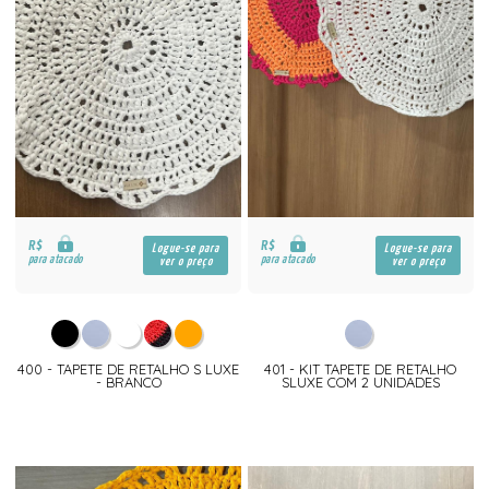
R$
R$
Logue-se para
Logue-se para
para atacado
para atacado
ver o preço
ver o preço
400 - TAPETE DE RETALHO S LUXE
401 - KIT TAPETE DE RETALHO
- BRANCO
SLUXE COM 2 UNIDADES