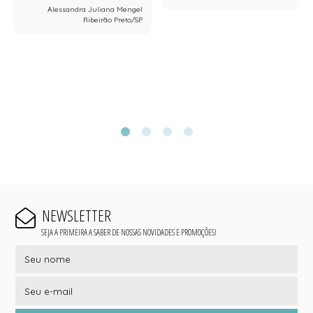
Alessandra Juliana Mengel
Ribeirão Preto/SP
NEWSLETTER
SEJA A PRIMEIRA A SABER DE NOSSAS NOVIDADES E PROMOÇÕES!