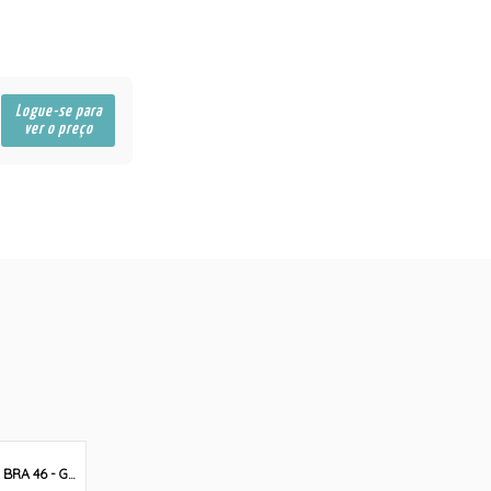
Logue-se para
ver o preço
BRA 46 - GG / XL