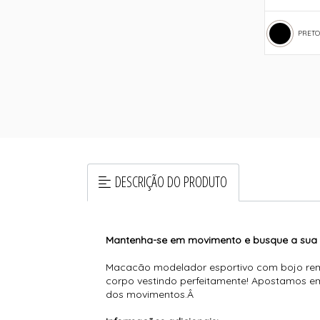
PRETO
DESCRIÇÃO DO PRODUTO
Mantenha-se em movimento e busque a sua m
Macacão modelador esportivo com bojo remov
corpo vestindo perfeitamente! Apostamos em
dos movimentos.Â