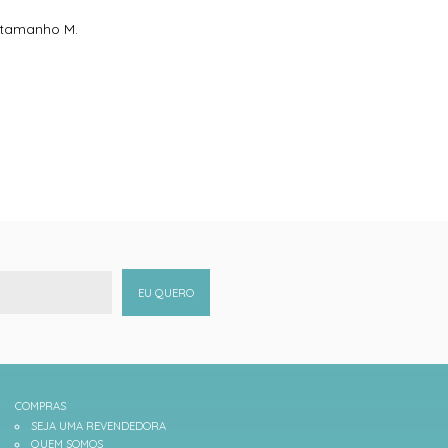
e tamanho M.
EU QUERO
COMPRAS
SEJA UMA REVENDEDORA
QUEM SOMOS