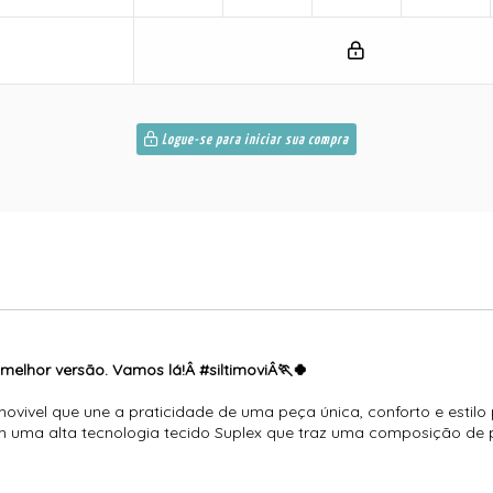
Logue-se para iniciar sua compra
elhor versão. Vamos lá!Â #siltimoviÂ🏃🍀
ivel que une a praticidade de uma peça única, conforto e estilo 
 uma alta tecnologia tecido Suplex que traz uma composição de po