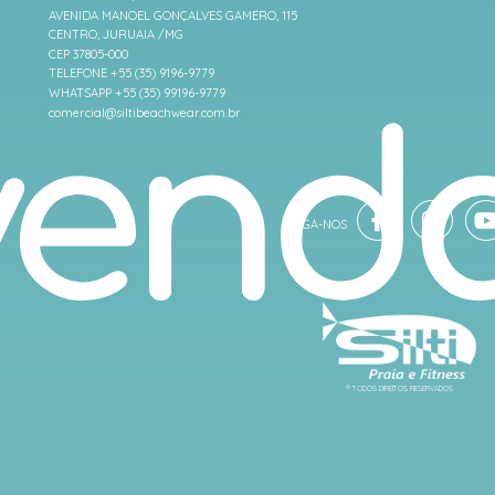
AVENIDA MANOEL GONÇALVES GAMERO, 115
CENTRO, JURUAIA /MG
CEP 37805-000
TELEFONE +55 (35) 9196-9779
WHATSAPP +55 (35) 99196-9779
comercial@siltibeachwear.com.br
® TODOS DIREITOS RESERVADOS