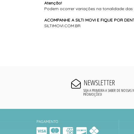
Atenção!
Podem ocorrer variações na tonalidade das 
ACOMPANHE A SILTI MOVI E FIQUE POR D
SILTIMOVI.COM.BR
NEWSLETTER
SEJA A PRIMEIRA A SABER DE NOSSAS
PROMOÇÕES!
PAGAMENTO