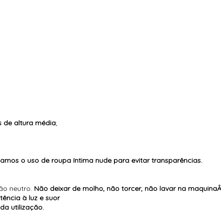
 de altura média
;
mos o uso de roupa íntima nude para evitar transparências.
ão neutro.
Não deixar de molho, não torcer, não lavar na maquina
tência à luz e suor
a utilização.