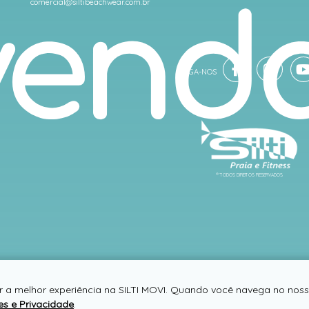
comercial@siltibeachwear.com.br
® TODOS DIREITOS RESERVADOS
r a melhor experiência na SILTI MOVI. Quando você navega no nosso
es e Privacidade
.