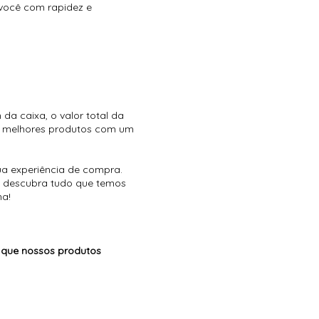
 você com rapidez e
da caixa, o valor total da
os melhores produtos com um
sua experiência de compra.
e descubra tudo que temos
ha!
s que nossos produtos