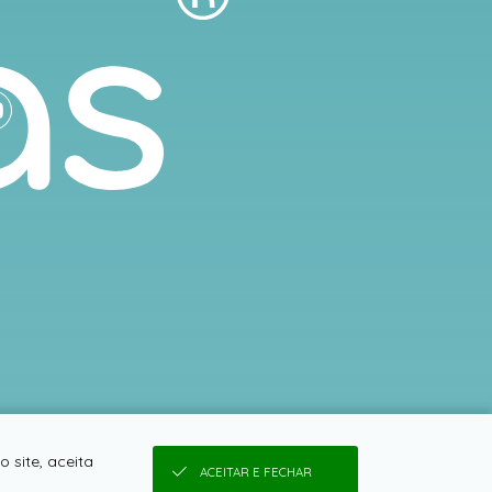
 site, aceita
ACEITAR E FECHAR