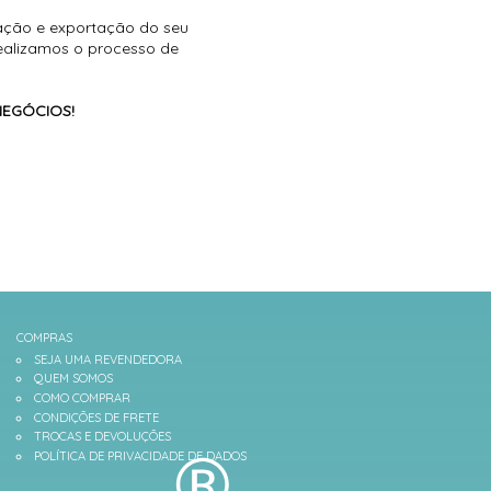
ação e exportação do seu
realizamos o processo de
NEGÓCIOS!
COMPRAS
SEJA UMA REVENDEDORA
QUEM SOMOS
COMO COMPRAR
CONDIÇÕES DE FRETE
TROCAS E DEVOLUÇÕES
POLÍTICA DE PRIVACIDADE DE DADOS