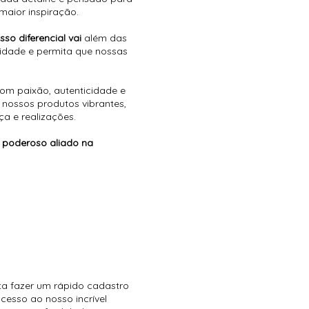
maior inspiração.
sso diferencial vai
além das
cidade e permita que nossas
om paixão, autenticidade e
 nossos produtos vibrantes,
ça e realizações.
 poderoso aliado na
ta fazer um rápido cadastro
cesso ao nosso incrível