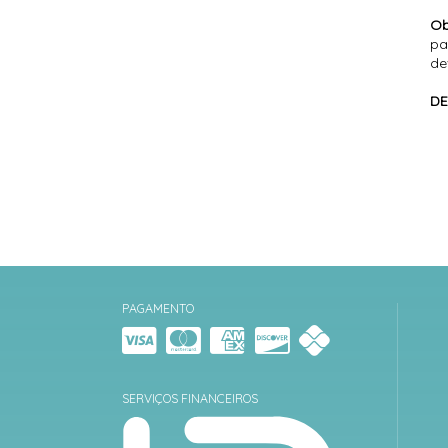
Ob
pa
de
DE
PAGAMENTO
SERVIÇOS FINANCEIROS