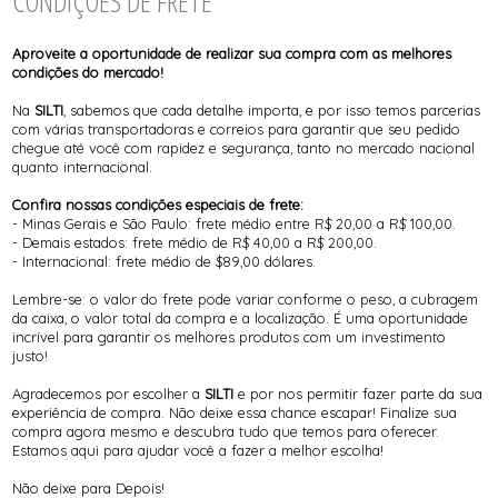
CONDIÇÕES DE FRETE
Aproveite a oportunidade de realizar sua compra com as melhores
condições do mercado!
Na
SILTI
, sabemos que cada detalhe importa, e por isso temos parcerias
com várias transportadoras e correios para garantir que seu pedido
chegue até você com rapidez e segurança, tanto no mercado nacional
quanto internacional.
Confira nossas condições especiais de frete:
- Minas Gerais e São Paulo: frete médio entre R$ 20,00 a R$ 100,00.
- Demais estados: frete médio de R$ 40,00 a R$ 200,00.
- Internacional: frete médio de $89,00 dólares.
Lembre-se: o valor do frete pode variar conforme o peso, a cubragem
da caixa, o valor total da compra e a localização. É uma oportunidade
incrível para garantir os melhores produtos com um investimento
justo!
Agradecemos por escolher a
SILTI
e por nos permitir fazer parte da sua
experiência de compra. Não deixe essa chance escapar! Finalize sua
compra agora mesmo e descubra tudo que temos para oferecer.
Estamos aqui para ajudar você a fazer a melhor escolha!
Não deixe para Depois!