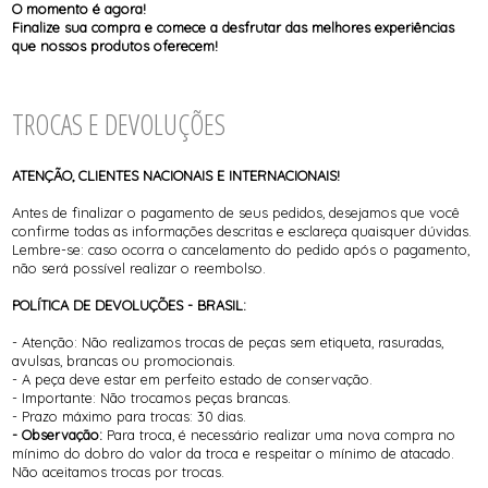
O momento é agora!
Finalize sua compra e comece a desfrutar das melhores experiências
que nossos produtos oferecem!
TROCAS E DEVOLUÇÕES
ATENÇÃO, CLIENTES NACIONAIS E INTERNACIONAIS!
Antes de finalizar o pagamento de seus pedidos, desejamos que você
confirme todas as informações descritas e esclareça quaisquer dúvidas.
Lembre-se: caso ocorra o cancelamento do pedido após o pagamento,
não será possível realizar o reembolso.
POLÍTICA DE DEVOLUÇÕES - BRASIL:
- Atenção: Não realizamos trocas de peças sem etiqueta, rasuradas,
avulsas, brancas ou promocionais.
- A peça deve estar em perfeito estado de conservação.
- Importante: Não trocamos peças brancas.
- Prazo máximo para trocas: 30 dias.
- Observação:
Para troca, é necessário realizar uma nova compra no
mínimo do dobro do valor da troca e respeitar o mínimo de atacado.
Não aceitamos trocas por trocas.