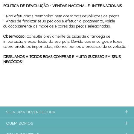
POLÍTICA DE DEVOLUÇÃO - VENDAS NACIONAL E INTERNACIONAIS:
- Não efetuamos reembolso nem aceitamos devoluções de peças.
- Antes de finalizar seus pedidos e efetuar o pagamento, valide
cuidadosamente os modelos e cores das peças selecionadas.
Observação:
Consulte previamente as taxas de alfândega de
importação e exportação do seu país. Devido aos encargos e taxas
sobre produtos importados, não realizamos o processo de devolução.
DESEJAMOS A TODOS BOAS COMPRAS E MUITO SUCESSO EM SEUS
NEGÓCIOS!
SEJA UMA REVENDEDORA
QUEM SOMOS