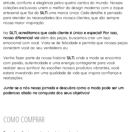
atitude, conforto e elegância pelos quatro cantos do mundo. Nossas
coleções exclusivas unem o melhor do design moderno com o toque
artesanal que faz da
SILTI
uma marca única. Cada detalhe é pensado
para atender às necessidades dos nossos clientes, que são sempre
nossa maior inspiração.
Na
SILTI, acreditamos que cada cliente é único e especial! Por isso,
nosso diferencial vai
além das peças; buscamos criar um laço
emocional com você. Vista-se de felicidade e permita que nossas peças
conectem você ao seu verdadeiro eu.
Venha fazer parte da nossa história
SILTI
, onde a moda se encontra
com paixão, autenticidade e uma energia contagiante para você
realizar seus sonhos! Ao escolher nossos produtos vibrantes, você
estará investindo em uma qualidade de vida que inspira confiança e
realizações.
Junte-se a nós nessa jornada e descubra como a moda pode ser um
poderoso aliado na conquista dos seus objetivos!
COMO COMPRAR