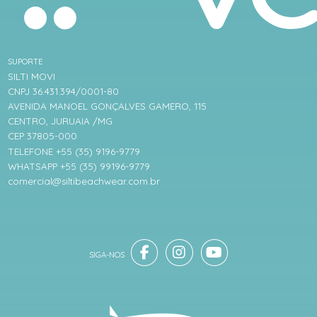
SUPORTE
SILTI MOVI
CNPJ 36.431.394/0001-80
AVENIDA MANOEL GONÇALVES GAMERO, 115
CENTRO, JURUAIA /MG
CEP 37805-000
TELEFONE +55 (35) 9196-9779
WHATSAPP +55 (35) 99196-9779
comercial@siltibeachwear.com.br