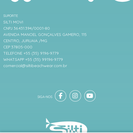
SUPORTE
SILTI MOVI
CNPJ 36.431.394/0001-80
AVENIDA MANOEL GONÇALVES GAMERO, 115
CENTRO, JURUAIA /MG
CEP 37805-000
TELEFONE +55 (35) 9196-9779
WHATSAPP +55 (35) 99196-9779
comercial@siltibeachwear.com.br