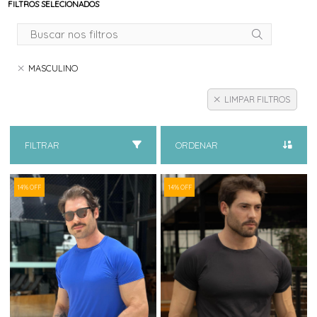
FILTROS SELECIONADOS
MASCULINO
LIMPAR FILTROS
FILTRAR
ORDENAR
14% OFF
14% OFF