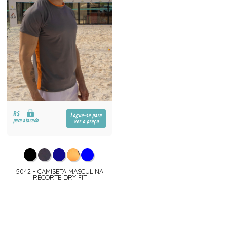
R$
Logue-se para
para atacado
ver o preço
5042 - CAMISETA MASCULINA
RECORTE DRY FIT