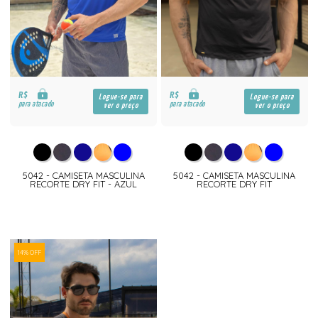
R$
R$
Logue-se para
Logue-se para
para atacado
para atacado
ver o preço
ver o preço
5042 - CAMISETA MASCULINA
5042 - CAMISETA MASCULINA
RECORTE DRY FIT - AZUL
RECORTE DRY FIT
14% OFF