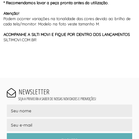
* Recomendamos lavar a peça pronta antes da utilização.
Atenção!
Podem ocorrer variações na tonalidade das cores devido ao brilho de
cada tela/monitor. Modelo na foto veste tamanho M.
ACOMPANHE A SILTI MOVI E FIQUE POR DENTRO DOS LANÇAMENTOS
SILTIMOVI.COM.BR
NEWSLETTER
SEJA A PRIMEIRA A SABER DE NOSSAS NOVIDADES E PROMOÇÕES!