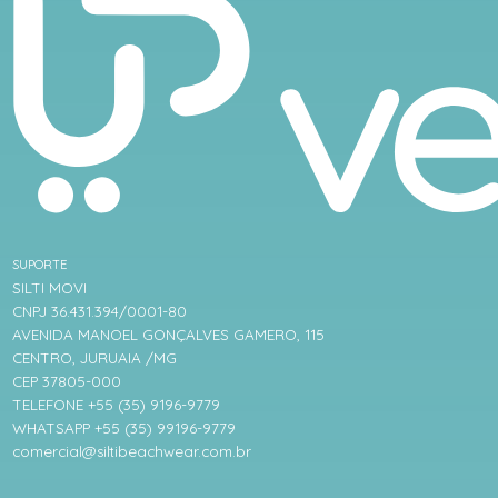
SUPORTE
SILTI MOVI
CNPJ 36.431.394/0001-80
AVENIDA MANOEL GONÇALVES GAMERO, 115
CENTRO, JURUAIA /MG
CEP 37805-000
TELEFONE +55 (35) 9196-9779
WHATSAPP +55 (35) 99196-9779
comercial@siltibeachwear.com.br