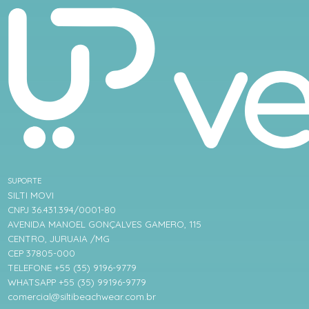
SUPORTE
SILTI MOVI
CNPJ 36.431.394/0001-80
AVENIDA MANOEL GONÇALVES GAMERO, 115
CENTRO, JURUAIA /MG
CEP 37805-000
TELEFONE +55 (35) 9196-9779
WHATSAPP +55 (35) 99196-9779
comercial@siltibeachwear.com.br