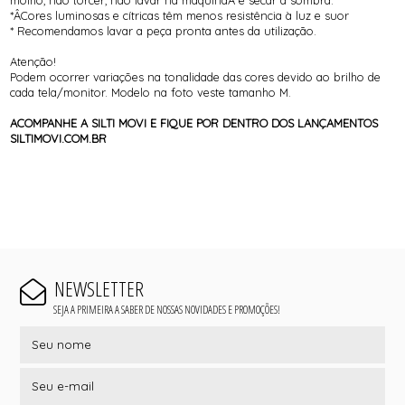
*ÂCores luminosas e cítricas têm menos resistência à luz e suor
* Recomendamos lavar a peça pronta antes da utilização.
Atenção!
Podem ocorrer variações na tonalidade das cores devido ao brilho de
cada tela/monitor. Modelo na foto veste tamanho M.
ACOMPANHE A SILTI MOVI E FIQUE POR DENTRO DOS LANÇAMENTOS
SILTIMOVI.COM.BR
NEWSLETTER
SEJA A PRIMEIRA A SABER DE NOSSAS NOVIDADES E PROMOÇÕES!