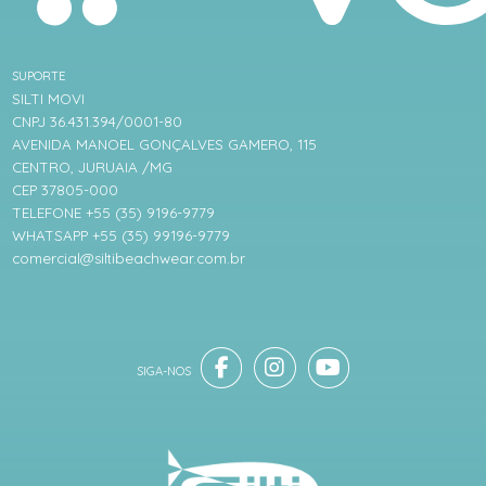
SUPORTE
SILTI MOVI
CNPJ 36.431.394/0001-80
AVENIDA MANOEL GONÇALVES GAMERO, 115
CENTRO, JURUAIA /MG
CEP 37805-000
TELEFONE +55 (35) 9196-9779
WHATSAPP +55 (35) 99196-9779
comercial@siltibeachwear.com.br