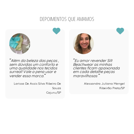
DEPOIMENTOS QUE AMAMOS
Além da beleza das peças ,
Eu amor revender Silt
sem dúvidas um conforto e
Beachwear as minhas
uma qualidade nos tecidos
clientes ficam apaixonada
surreal! Vale a pena usar e
em cada detalhe peças
vender essa marca.
maravilhosas
Larissa De Assis Silva Ribeiro De
Alessandra Juliana Mengel
Souza
Ribeirão Preto/SP
Cajuru/SP