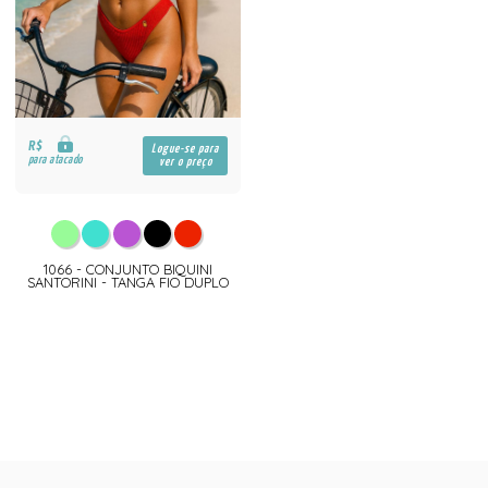
R$
Logue-se para
para atacado
ver o preço
1066 - CONJUNTO BIQUINI
SANTORINI - TANGA FIO DUPLO