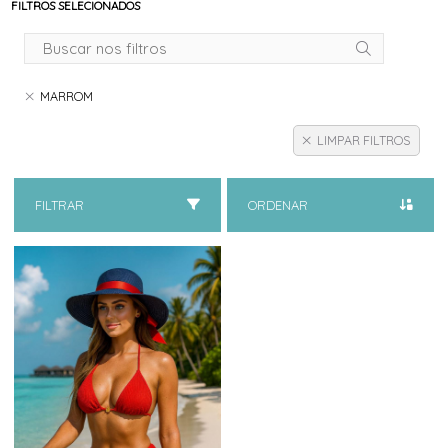
FILTROS SELECIONADOS
MARROM
LIMPAR FILTROS
FILTRAR
ORDENAR