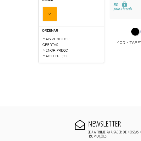
R$
para atacado
ORDENAR
MAIS VENDIDOS
400 - TAPE
OFERTAS
MENOR PREÇO
MAIOR PREÇO
NEWSLETTER
SEJA A PRIMEIRA A SABER DE NOSSAS
PROMOÇÕES!