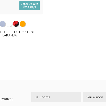
Logue-se para
ver o preço
TE DE RETALHO SLUXE -
LARANJA
 NOVIDADES E