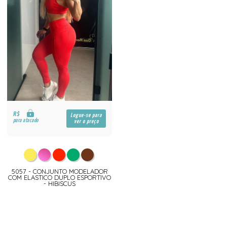
R$
Logue-se para
para atacado
ver o preço
5057 - CONJUNTO MODELADOR
COM ELASTICO DUPLO ESPORTIVO
- HIBISCUS