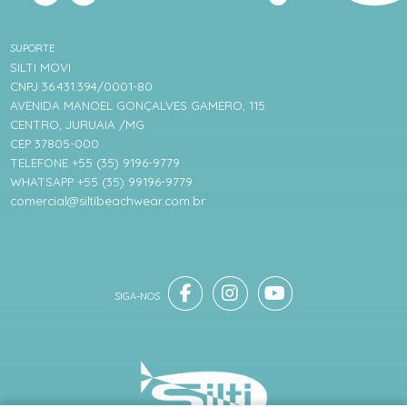
SUPORTE
SILTI MOVI
CNPJ 36.431.394/0001-80
AVENIDA MANOEL GONÇALVES GAMERO, 115
CENTRO, JURUAIA /MG
CEP 37805-000
TELEFONE +55 (35) 9196-9779
WHATSAPP +55 (35) 99196-9779
comercial@siltibeachwear.com.br