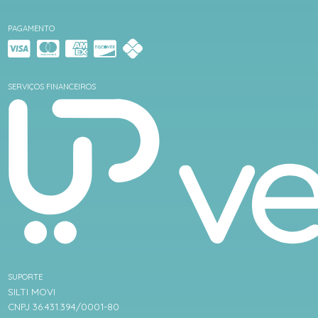
PAGAMENTO
SERVIÇOS FINANCEIROS
SUPORTE
SILTI MOVI
CNPJ 36.431.394/0001-80