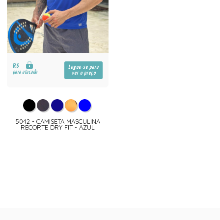
R$
Logue-se para
para atacado
ver o preço
5042 - CAMISETA MASCULINA
RECORTE DRY FIT - AZUL