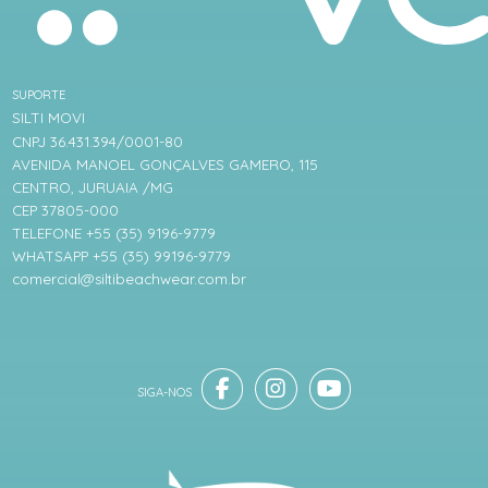
SUPORTE
SILTI MOVI
CNPJ 36.431.394/0001-80
AVENIDA MANOEL GONÇALVES GAMERO, 115
CENTRO, JURUAIA /MG
CEP 37805-000
TELEFONE +55 (35) 9196-9779
WHATSAPP +55 (35) 99196-9779
comercial@siltibeachwear.com.br