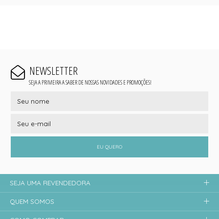
NEWSLETTER
SEJA A PRIMEIRA A SABER DE NOSSAS NOVIDADES E PROMOÇÕES!
EU QUERO
SEJA UMA REVENDEDORA
QUEM SOMOS