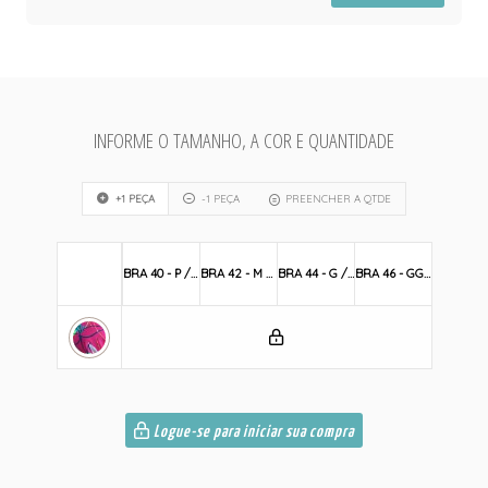
INFORME O TAMANHO, A COR E QUANTIDADE
+1 PEÇA
-1 PEÇA
PREENCHER A QTDE
BRA 40 - P / S
BRA 42 - M / M
BRA 44 - G / L
BRA 46 - GG / XL
Logue-se para iniciar sua compra