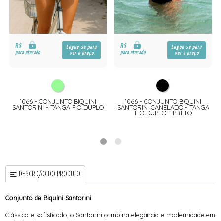
R$
R$
Logue-se para
Logue-se para
para atacado
para atacado
ver o preço
ver o preço
1066 - CONJUNTO BIQUINI
1066 - CONJUNTO BIQUINI
SANTORINI - TANGA FIO DUPLO
SANTORINI CANELADO - TANGA
FIO DUPLO - PRETO
DESCRIÇÃO DO PRODUTO
Conjunto de Biquíni Santorini
Clássico e sofisticado, o Santorini combina elegância e modernidade em