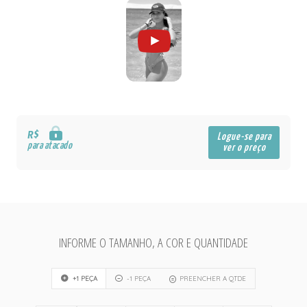
R$
Logue-se para
para atacado
ver o preço
INFORME O TAMANHO, A COR E QUANTIDADE
+1 PEÇA
-1 PEÇA
PREENCHER A QTDE