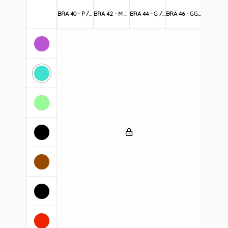
BRA 40 - P / S
BRA 42 - M / M
BRA 44 - G / L
BRA 46 - GG / XL