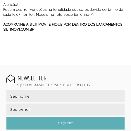
Atenção!
Podem ocorrer variações na tonalidade das cores devido ao brilho de
cada tela/monitor. Modelo na foto veste tamanho M.
ACOMPANHE A SILTI MOVI E FIQUE POR DENTRO DOS LANÇAMENTOS
SILTIMOVI.COM.BR
NEWSLETTER
SEJA A PRIMEIRA A SABER DE NOSSAS NOVIDADES E PROMOÇÕES!
EU QUERO