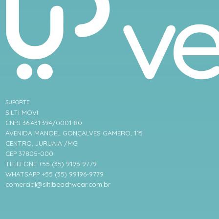
SUPORTE
SILTI MOVI
CNPJ 36.431.394/0001-80
AVENIDA MANOEL GONÇALVES GAMERO, 115
CENTRO, JURUAIA /MG
CEP 37805-000
TELEFONE +55 (35) 9196-9779
WHATSAPP +55 (35) 99196-9779
comercial@siltibeachwear.com.br