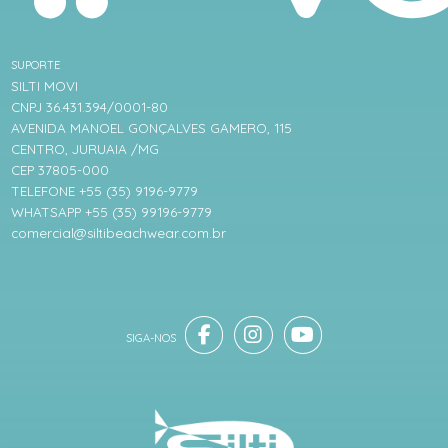
SUPORTE
SILTI MOVI
CNPJ 36.431.394/0001-80
AVENIDA MANOEL GONÇALVES GAMERO, 115
CENTRO, JURUAIA /MG
CEP 37805-000
TELEFONE +55 (35) 9196-9779
WHATSAPP +55 (35) 99196-9779
comercial@siltibeachwear.com.br